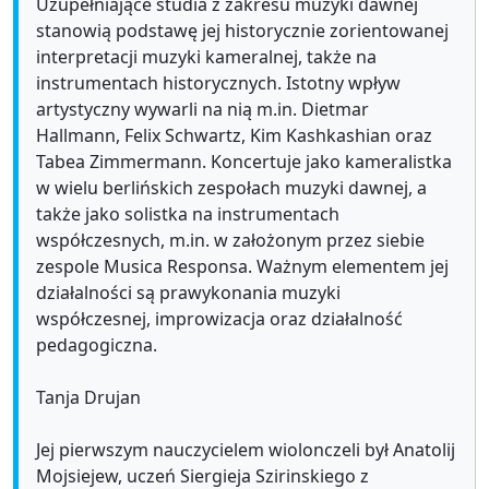
Uzupełniające studia z zakresu muzyki dawnej
stanowią podstawę jej historycznie zorientowanej
interpretacji muzyki kameralnej, także na
instrumentach historycznych. Istotny wpływ
artystyczny wywarli na nią m.in. Dietmar
Hallmann, Felix Schwartz, Kim Kashkashian oraz
Tabea Zimmermann. Koncertuje jako kameralistka
w wielu berlińskich zespołach muzyki dawnej, a
także jako solistka na instrumentach
współczesnych, m.in. w założonym przez siebie
zespole Musica Responsa. Ważnym elementem jej
działalności są prawykonania muzyki
współczesnej, improwizacja oraz działalność
pedagogiczna.
Tanja Drujan
Jej pierwszym nauczycielem wiolonczeli był Anatolij
Mojsiejew, uczeń Siergieja Szirinskiego z