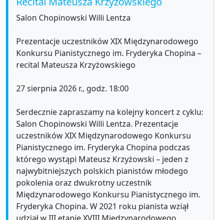
Recital Mateusza Krzyżowskiego
Salon Chopinowski Willi Lentza
Prezentacje uczestników XIX Międzynarodowego
Konkursu Pianistycznego im. Fryderyka Chopina –
recital Mateusza Krzyżowskiego
27 sierpnia 2026 r., godz. 18:00
Serdecznie zapraszamy na kolejny koncert z cyklu:
Salon Chopinowski Willi Lentza. Prezentacje
uczestników XIX Międzynarodowego Konkursu
Pianistycznego im. Fryderyka Chopina podczas
którego wystąpi Mateusz Krzyżowski – jeden z
najwybitniejszych polskich pianistów młodego
pokolenia oraz dwukrotny uczestnik
Międzynarodowego Konkursu Pianistycznego im.
Fryderyka Chopina. W 2021 roku pianista wziął
udział w III etapie XVIII Międzynarodowego