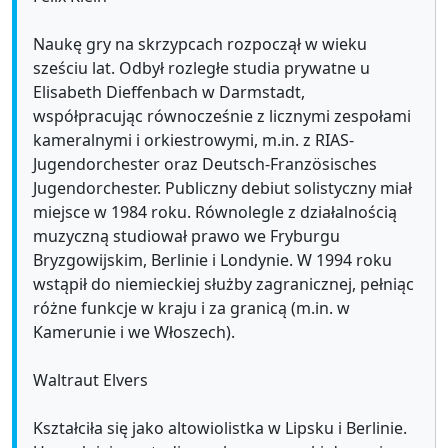
Naukę gry na skrzypcach rozpoczął w wieku
sześciu lat. Odbył rozległe studia prywatne u
Elisabeth Dieffenbach w Darmstadt,
współpracując równocześnie z licznymi zespołami
kameralnymi i orkiestrowymi, m.in. z RIAS-
Jugendorchester oraz Deutsch-Französisches
Jugendorchester. Publiczny debiut solistyczny miał
miejsce w 1984 roku. Równolegle z działalnością
muzyczną studiował prawo we Fryburgu
Bryzgowijskim, Berlinie i Londynie. W 1994 roku
wstąpił do niemieckiej służby zagranicznej, pełniąc
różne funkcje w kraju i za granicą (m.in. w
Kamerunie i we Włoszech).
Waltraut Elvers
Kształciła się jako altowiolistka w Lipsku i Berlinie.