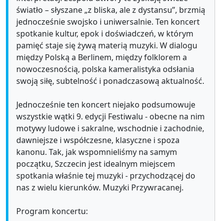
światło – słyszane „z bliska, ale z dystansu”, brzmią
jednocześnie swojsko i uniwersalnie. Ten koncert
spotkanie kultur, epok i doświadczeń, w którym
pamięć staje się żywą materią muzyki. W dialogu
między Polską a Berlinem, między folklorem a
nowoczesnością, polska kameralistyka odsłania
swoją siłę, subtelność i ponadczasową aktualność.
Jednocześnie ten koncert niejako podsumowuje
wszystkie wątki 9. edycji Festiwalu - obecne na nim
motywy ludowe i sakralne, wschodnie i zachodnie,
dawniejsze i współczesne, klasyczne i spoza
kanonu. Tak, jak wspomnieliśmy na samym
początku, Szczecin jest idealnym miejscem
spotkania właśnie tej muzyki - przychodzącej do
nas z wielu kierunków. Muzyki Przywracanej.
Program koncertu: