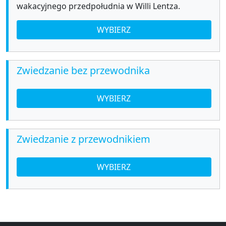
wakacyjnego przedpołudnia w Willi Lentza.
WYBIERZ
Zwiedzanie bez przewodnika
WYBIERZ
Zwiedzanie z przewodnikiem
WYBIERZ