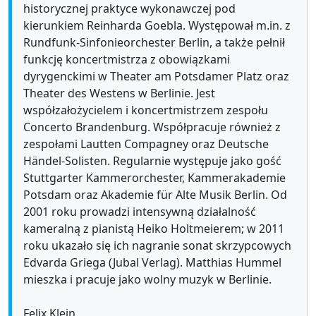
historycznej praktyce wykonawczej pod
kierunkiem Reinharda Goebla. Występował m.in. z
Rundfunk-Sinfonieorchester Berlin, a także pełnił
funkcję koncertmistrza z obowiązkami
dyrygenckimi w Theater am Potsdamer Platz oraz
Theater des Westens w Berlinie. Jest
współzałożycielem i koncertmistrzem zespołu
Concerto Brandenburg. Współpracuje również z
zespołami Lautten Compagney oraz Deutsche
Händel-Solisten. Regularnie występuje jako gość
Stuttgarter Kammerorchester, Kammerakademie
Potsdam oraz Akademie für Alte Musik Berlin. Od
2001 roku prowadzi intensywną działalność
kameralną z pianistą Heiko Holtmeierem; w 2011
roku ukazało się ich nagranie sonat skrzypcowych
Edvarda Griega (Jubal Verlag). Matthias Hummel
mieszka i pracuje jako wolny muzyk w Berlinie.
Felix Klein