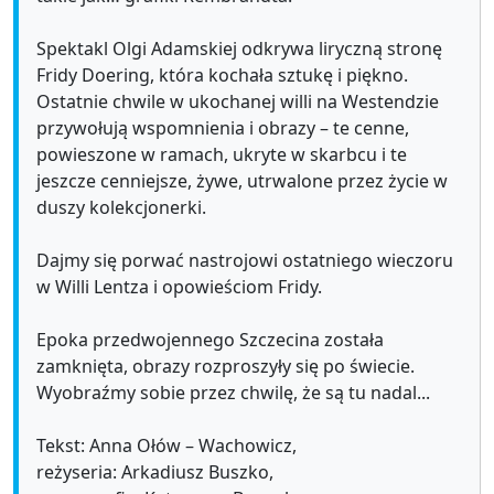
Spektakl Olgi Adamskiej odkrywa liryczną stronę
Fridy Doering, która kochała sztukę i piękno.
Ostatnie chwile w ukochanej willi na Westendzie
przywołują wspomnienia i obrazy – te cenne,
powieszone w ramach, ukryte w skarbcu i te
jeszcze cenniejsze, żywe, utrwalone przez życie w
duszy kolekcjonerki.
Dajmy się porwać nastrojowi ostatniego wieczoru
w Willi Lentza i opowieściom Fridy.
Epoka przedwojennego Szczecina została
zamknięta, obrazy rozproszyły się po świecie.
Wyobraźmy sobie przez chwilę, że są tu nadal...
Tekst: Anna Ołów – Wachowicz,
reżyseria: Arkadiusz Buszko,