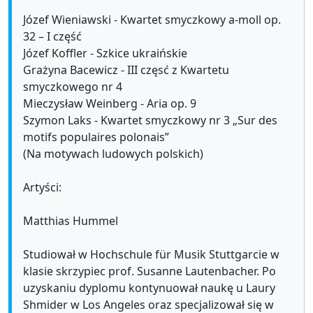
Józef Wieniawski - Kwartet smyczkowy a-moll op.
32 – I część
Józef Koffler - Szkice ukraińskie
Grażyna Bacewicz - III częsć z Kwartetu
smyczkowego nr 4
Mieczysław Weinberg - Aria op. 9
Szymon Laks - Kwartet smyczkowy nr 3 „Sur des
motifs populaires polonais”
(Na motywach ludowych polskich)
Artyści:
Matthias Hummel
Studiował w Hochschule für Musik Stuttgarcie w
klasie skrzypiec prof. Susanne Lautenbacher. Po
uzyskaniu dyplomu kontynuował naukę u Laury
Shmider w Los Angeles oraz specjalizował się w