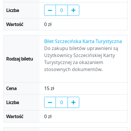
0 zł
Bilet Szczecińska Karta Turystyczna
Do zakupu biletów uprawnieni są
Użytkownicy Szczecińskiej Karty
Turystycznej za okazaniem
stosownych dokumentów.
15 zł
0 zł