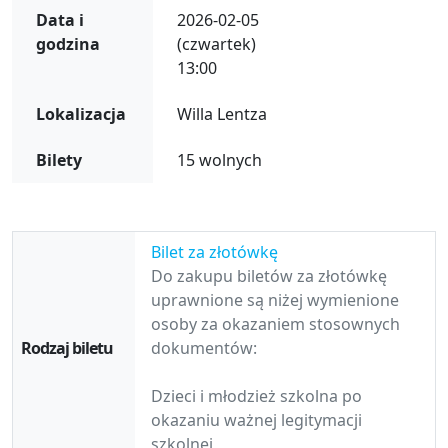
Data i
2026-02-05
godzina
(czwartek)
13:00
Lokalizacja
Willa Lentza
Bilety
15 wolnych
Wybór biletów
Bilet za złotówkę
Do zakupu biletów za złotówkę
uprawnione są niżej wymienione
osoby za okazaniem stosownych
dokumentów:
Dzieci i młodzież szkolna po
okazaniu ważnej legitymacji
szkolnej