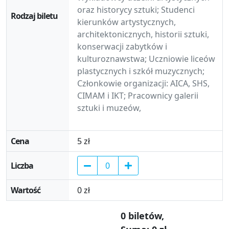
oraz historycy sztuki; Studenci
kierunków artystycznych,
architektonicznych, historii sztuki,
konserwacji zabytków i
kulturoznawstwa; Uczniowie liceów
plastycznych i szkół muzycznych;
Członkowie organizacji: AICA, SHS,
CIMAM i IKT; Pracownicy galerii
sztuki i muzeów,
5 zł
0 zł
0
biletów
,