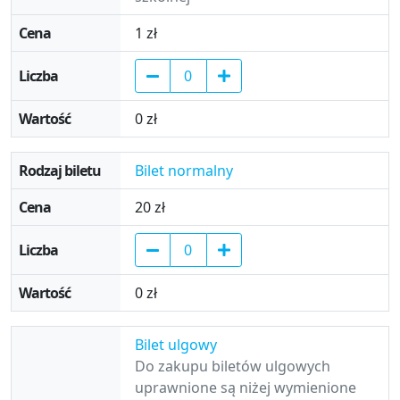
1 zł
0 zł
Bilet normalny
20 zł
0 zł
Bilet ulgowy
Do zakupu biletów ulgowych
uprawnione są niżej wymienione