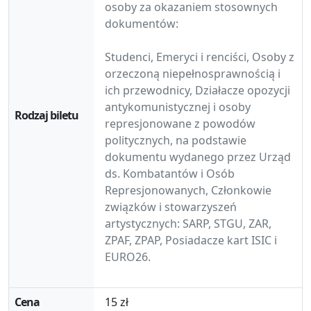
osoby za okazaniem stosownych
dokumentów:
Studenci, Emeryci i renciści, Osoby z
orzeczoną niepełnosprawnością i
ich przewodnicy, Działacze opozycji
antykomunistycznej i osoby
represjonowane z powodów
politycznych, na podstawie
dokumentu wydanego przez Urząd
ds. Kombatantów i Osób
Represjonowanych, Członkowie
związków i stowarzyszeń
artystycznych: SARP, STGU, ZAR,
ZPAF, ZPAP, Posiadacze kart ISIC i
EURO26.
15 zł