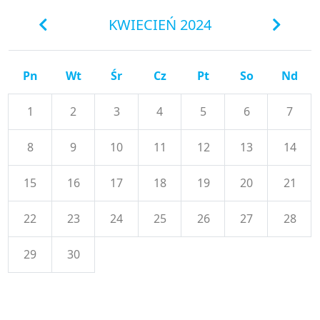
KWIECIEŃ 2024
Pn
Wt
Śr
Cz
Pt
So
Nd
1
2
3
4
5
6
7
8
9
10
11
12
13
14
15
16
17
18
19
20
21
22
23
24
25
26
27
28
29
30